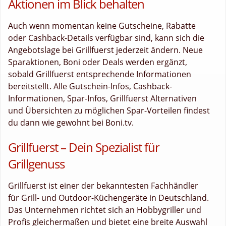
Aktionen im Blick behalten
Auch wenn momentan keine Gutscheine, Rabatte
oder Cashback-Details verfügbar sind, kann sich die
Angebotslage bei Grillfuerst jederzeit ändern. Neue
Sparaktionen, Boni oder Deals werden ergänzt,
sobald Grillfuerst entsprechende Informationen
bereitstellt. Alle Gutschein-Infos, Cashback-
Informationen, Spar-Infos, Grillfuerst Alternativen
und Übersichten zu möglichen Spar-Vorteilen findest
du dann wie gewohnt bei Boni.tv.
Grillfuerst – Dein Spezialist für
Grillgenuss
Grillfuerst ist einer der bekanntesten Fachhändler
für Grill- und Outdoor-Küchengeräte in Deutschland.
Das Unternehmen richtet sich an Hobbygriller und
Profis gleichermaßen und bietet eine breite Auswahl