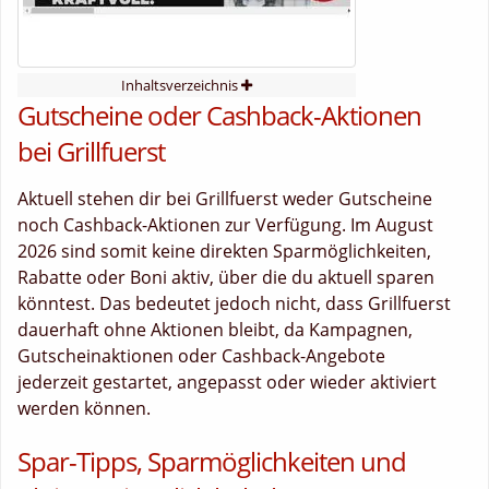
Inhaltsverzeichnis
Gutscheine oder Cashback-Aktionen
bei Grillfuerst
Aktuell stehen dir bei Grillfuerst weder Gutscheine
noch Cashback-Aktionen zur Verfügung. Im August
2026 sind somit keine direkten Sparmöglichkeiten,
Rabatte oder Boni aktiv, über die du aktuell sparen
könntest. Das bedeutet jedoch nicht, dass Grillfuerst
dauerhaft ohne Aktionen bleibt, da Kampagnen,
Gutscheinaktionen oder Cashback-Angebote
jederzeit gestartet, angepasst oder wieder aktiviert
werden können.
Spar-Tipps, Sparmöglichkeiten und