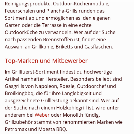
Reinigungsprodukte. Outdoor-Küchenmodule,
Feuerschalen und Plancha-Grills runden das
Sortiment ab und ermöglichen es, den eigenen
Garten oder die Terrasse in eine echte
Outdoorküche zu verwandeln. Wer auf der Suche
nach passenden Brennstoffen ist, findet eine
Auswahl an Grillkohle, Briketts und Gasflaschen.
Top-Marken und Mitbewerber
Im Grillfuerst-Sortiment findest du hochwertige
Artikel namhafter Hersteller. Besonders beliebt sind
Gasgrills von Napoleon, Roesle, Outdoorchef und
Broilkingbbq, die für ihre Langlebigkeit und
ausgezeichnete Grillleistung bekannt sind. Wer auf
der Suche nach einem Holzkohlegrill ist, wird unter
anderem bei
Weber
oder Monolith fündig.
Grillzubehör stammt von renommierten Marken wie
Petromax und Moesta BBQ.