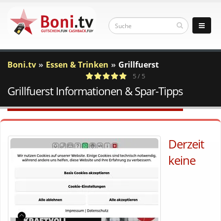
Boni.tv
Essen & Trinken
Grillfuerst
5 / 5
Grillfuerst Informationen & Spar-Tipps
1
c
Votes
a
Derzeit
keine