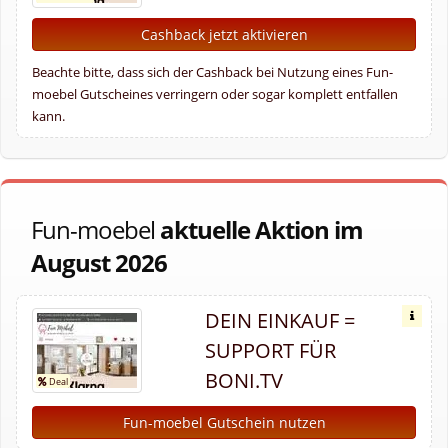
Cashback jetzt aktivieren
Beachte bitte, dass sich der Cashback bei Nutzung eines Fun-
moebel Gutscheines verringern oder sogar komplett entfallen
kann.
Fun-moebel
aktuelle Aktion im
August 2026
DEIN EINKAUF =
SUPPORT FÜR
BONI.TV
Fun-moebel Gutschein nutzen