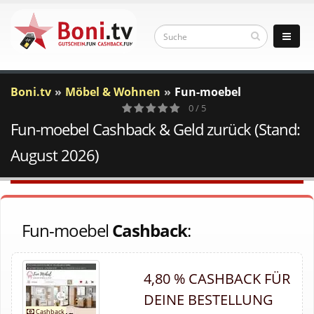
Boni.tv
Möbel & Wohnen
Fun-moebel
0 / 5
Fun-moebel Cashback & Geld zurück (Stand:
0
Votes
August 2026)
Fun-moebel
Cashback
:
4,80 % CASHBACK FÜR
DEINE BESTELLUNG