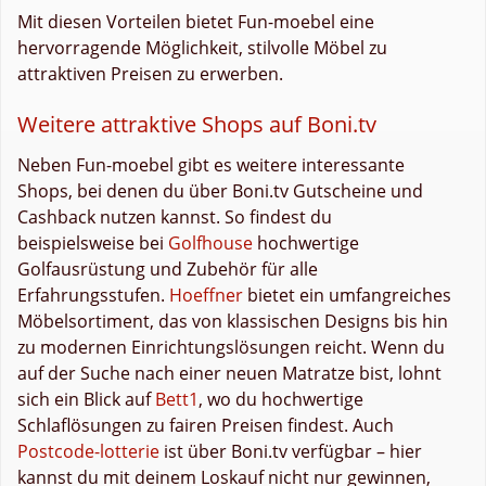
Mit diesen Vorteilen bietet Fun-moebel eine
hervorragende Möglichkeit, stilvolle Möbel zu
attraktiven Preisen zu erwerben.
Weitere attraktive Shops auf Boni.tv
Neben Fun-moebel gibt es weitere interessante
Shops, bei denen du über Boni.tv Gutscheine und
Cashback nutzen kannst. So findest du
beispielsweise bei
Golfhouse
hochwertige
Golfausrüstung und Zubehör für alle
Erfahrungsstufen.
Hoeffner
bietet ein umfangreiches
Möbelsortiment, das von klassischen Designs bis hin
zu modernen Einrichtungslösungen reicht. Wenn du
auf der Suche nach einer neuen Matratze bist, lohnt
sich ein Blick auf
Bett1
, wo du hochwertige
Schlaflösungen zu fairen Preisen findest. Auch
Postcode-lotterie
ist über Boni.tv verfügbar – hier
kannst du mit deinem Loskauf nicht nur gewinnen,