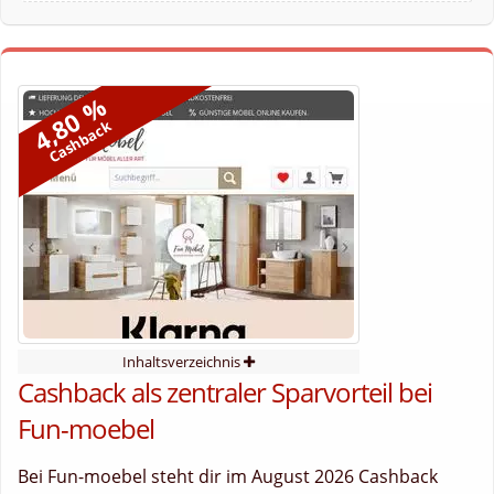
4,80 %
Cashback
Inhaltsverzeichnis
Cashback als zentraler Sparvorteil bei
Fun-moebel
Bei Fun-moebel steht dir im August 2026 Cashback