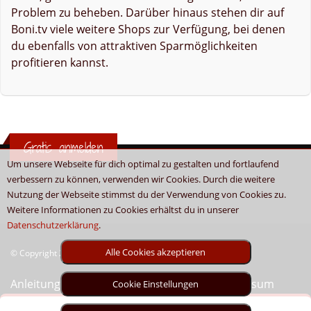
Problem zu beheben. Darüber hinaus stehen dir auf
Boni.tv viele weitere Shops zur Verfügung, bei denen
du ebenfalls von attraktiven Sparmöglichkeiten
profitieren kannst.
Gratis anmelden
Um unsere Webseite für dich optimal zu gestalten und fortlaufend
verbessern zu können, verwenden wir Cookies. Durch die weitere
Nutzung der Webseite stimmst du der Verwendung von Cookies zu.
Weitere Informationen zu Cookies erhältst du in unserer
Datenschutzerklärung
.
Alle Cookies akzeptieren
© Copyright 2026 - Boni.tv / Cashback & Gutscheine
Anleitung
Sitemap
Kontakt
Unser Impressum
Cookie Einstellungen