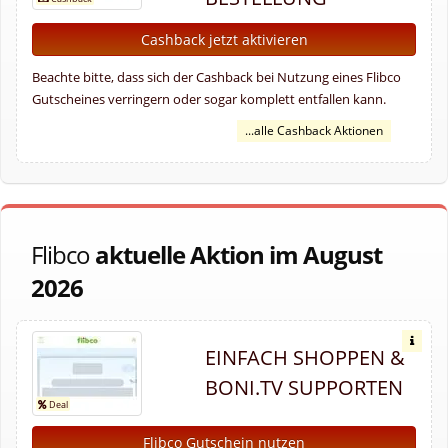
Cashback jetzt aktivieren
Beachte bitte, dass sich der Cashback bei Nutzung eines Flibco
Gutscheines verringern oder sogar komplett entfallen kann.
...alle Cashback Aktionen
Flibco
aktuelle Aktion im August
2026
EINFACH SHOPPEN &
BONI.TV SUPPORTEN
Flibco Gutschein nutzen