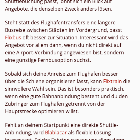
Shuttlebuchung passt, lohnt sich ein Blick auf
Angebote, die denselben Zweck anders lösen.
Steht statt des Flughafentransfers eine längere
Busreise zwischen Städten im Vordergrund, passt
Flixbus
oft besser zur Situation. Interessant wird das
Angebot vor allem dann, wenn du nicht direkt auf
eine Airport-Verbindung angewiesen bist, sondern
eine günstige Fernbusoption suchst.
Sobald sich deine Anreise zum Flughafen besser
über die Schiene organisieren lässt, kann
Flixtrain
die
sinnvollere Wahl sein. Das ist besonders praktisch,
wenn eine gute Bahnanbindung besteht und du den
Zubringer zum Flughafen getrennt von der
Hauptstrecke optimieren willst.
Fehlt an deinem Startpunkt eine direkte Shuttle-
Anbindung, wird
Blablacar
als flexible Lösung
interessant. Solche Fahrten passen vor allem dann,