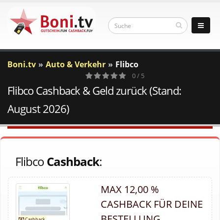
Boni.tv
Auto & Verkehr
Flibco
0 / 5
Flibco Cashback & Geld zurück (Stand:
0
Votes
August 2026)
Flibco
Cashback
:
MAX 12,00 %
CASHBACK FÜR DEINE
BESTELLUNG