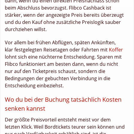
dann, wenn du einen direkten Preisnachlass schon
beim Abschluss bevorzugst. Flibco Cashback ist
stärker, wenn der angezeigte Preis bereits überzeugt
und du den Kauf ohne zusätzliche Preislogik sauber
durchziehen willst.
Vor allem bei frühen Abflügen, späten Ankünften,
klar festgelegten Reisetagen oder Fahrten mit
Koffer
lohnt sich eine nüchterne Entscheidung. Sparen mit
Flibco funktioniert am besten dann, wenn du nicht
nur auf den Ticketpreis schaust, sondern die
Bedingungen der gebuchten Verbindung in die
Entscheidung einbeziehst.
Wo du bei der Buchung tatsächlich Kosten
senken kannst
Der größte Preisvorteil entsteht meist vor dem
letzten Klick. Weil Bordtickets teurer sein können und
nur nach Verfügbarkeit erhältlich sind, ist die