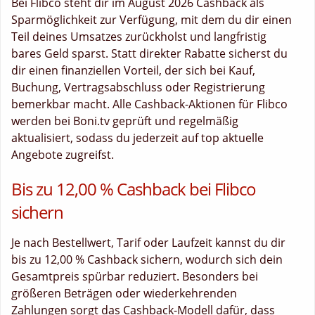
Bei Flibco steht dir im August 2026 Cashback als
Sparmöglichkeit zur Verfügung, mit dem du dir einen
Teil deines Umsatzes zurückholst und langfristig
bares Geld sparst. Statt direkter Rabatte sicherst du
dir einen finanziellen Vorteil, der sich bei Kauf,
Buchung, Vertragsabschluss oder Registrierung
bemerkbar macht. Alle Cashback-Aktionen für Flibco
werden bei Boni.tv geprüft und regelmäßig
aktualisiert, sodass du jederzeit auf top aktuelle
Angebote zugreifst.
Bis zu 12,00 % Cashback bei Flibco
sichern
Je nach Bestellwert, Tarif oder Laufzeit kannst du dir
bis zu 12,00 % Cashback sichern, wodurch sich dein
Gesamtpreis spürbar reduziert. Besonders bei
größeren Beträgen oder wiederkehrenden
Zahlungen sorgt das Cashback-Modell dafür, dass