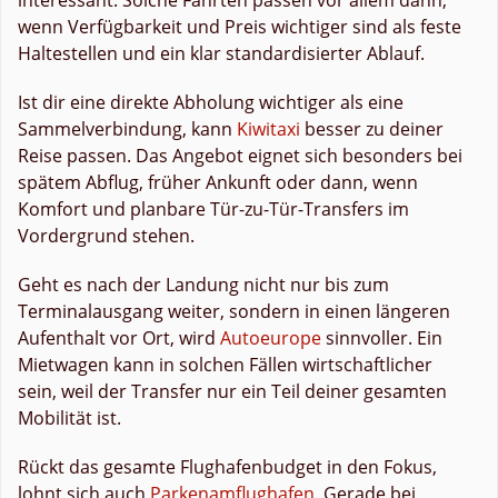
wenn Verfügbarkeit und Preis wichtiger sind als feste
Haltestellen und ein klar standardisierter Ablauf.
Ist dir eine direkte Abholung wichtiger als eine
Sammelverbindung, kann
Kiwitaxi
besser zu deiner
Reise passen. Das Angebot eignet sich besonders bei
spätem Abflug, früher Ankunft oder dann, wenn
Komfort und planbare Tür-zu-Tür-Transfers im
Vordergrund stehen.
Geht es nach der Landung nicht nur bis zum
Terminalausgang weiter, sondern in einen längeren
Aufenthalt vor Ort, wird
Autoeurope
sinnvoller. Ein
Mietwagen kann in solchen Fällen wirtschaftlicher
sein, weil der Transfer nur ein Teil deiner gesamten
Mobilität ist.
Rückt das gesamte Flughafenbudget in den Fokus,
lohnt sich auch
Parkenamflughafen
. Gerade bei