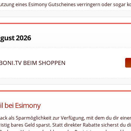
Nutzung eines Esimony Gutscheines verringern oder sogar ko
ugust 2026
BONI.TV BEIM SHOPPEN
il bei Esimony
ack als Sparmöglichkeit zur Verfügung, mit dem du dir eine
stig bares Geld sparst. Statt direkter Rabatte sicherst du di