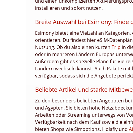
und einen unkomplizierten Aktivierungsproz
installieren und sofort nutzen.
Breite Auswahl bei Esimony: Finde d
Esimony bietet eine Vielzahl an Kategorien,
orientieren. Du findest hier eSIM-Datenplä
Nutzung. Ob du also einen kurzen
Trip
in di
oder in mehreren Ländern Europas unterweg
Außerdem gibt es spezielle Pläne für Vielre
Ländern wechseln kannst. Auch Pakete mit 
verfügbar, sodass sich die Angebote perfe
Beliebte Artikel und starke Mitbewe
Zu den besonders beliebten Angeboten bei
und Ägypten. Sie bieten hohe Netzabdeckun
Arbeiten oder Streaming unterwegs von Vort
Verfügbarkeit nach dem Kauf sowie die einf
bieten Shops wie Simoptions, Holafly und
A