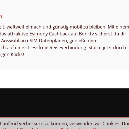
n
it, weltweit einfach und günstig mobil zu bleiben. Mit eine
 attraktive Esimony Cashback auf Boni.tv sicherst du dir
oße Auswahl an eSIM-Datenplänen, genieße den
ch auf eine stressfreie Reiseverbindung. Starte jetzt durch
igen Klicks!
rtlaufend verbessern zu können, verwenden wir Cookies. Du