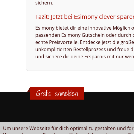
sichern.
Fazit: Jetzt bei Esimony clever spare
Esimony bietet dir eine innovative Möglichke
passenden Esimony Gutschein oder durch das
echte Preisvorteile. Entdecke jetzt die gr
unkomplizierten Bestellprozess und freue di
und sichere dir deine Ersparnis mit nur wen
Gratis anmelden
Um unsere Webseite für dich optimal zu gestalten und fo