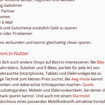
ing-Gebühren
 Partner
olumen
r E-Mail
ck und Gutscheine zusätzlich Geld zu sparen
en oder Problemen
ns verbunden und kannst gleichzeitig clever sparen.
oni.tv-Nutzer
dich auch andere Shops auf Boni.tv interessieren. Bei
Bike
ahrrädern, Zubehör und E-Bikes, perfekt für jede Art von
 gebrauchte Smartphones, Tablets und Elektronikgeräte zu
ge Technik zum kleinen Preis suchst. Bei
Awg-mode
kannst
ntdecken und dabei echte Schnäppchen machen.
Quelle
ushaltsgeräten, Möbeln und Elektronikartikeln, bei denen 
hback sparen kannst. Und auch mit einem
Klarmobil
bschluss eines passenden Mobilfunktarifs attraktive Vortei