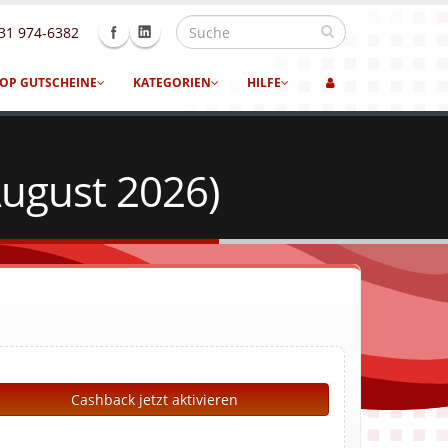
31 974-6382
OP GUTSCHEINE
KATEGORIEN
HILFE
August 2026)
Cashback jetzt aktivieren