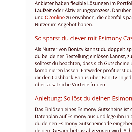
Anbieter haben flexible Lösungen im Portfol
Laufzeit oder Aktivierungsprozess. Darüber
und
O2online
zu erwähnen, die ebenfalls pa
Nutzer im Angebot haben.
So sparst du clever mit Esimony C
Als Nutzer von Boni.tv kannst du doppelt 
du bei deiner Bestellung einlösen kannst, 
solltest du beachten, dass sich Gutscheine
kombinieren lassen. Entweder profitierst d
dir den Cashback-Bonus über Boni.tv. In jed
über zusätzliche Vorteile freuen.
Anleitung: So löst du deinen Esimo
Das Einlösen eines Esimony Gutscheins ist
Datenplan auf Esimony aus und lege ihn in d
du deinen Esimony Gutscheincode eingeben 
deinem Gesamtbetrag abgezogen wird. Achte 