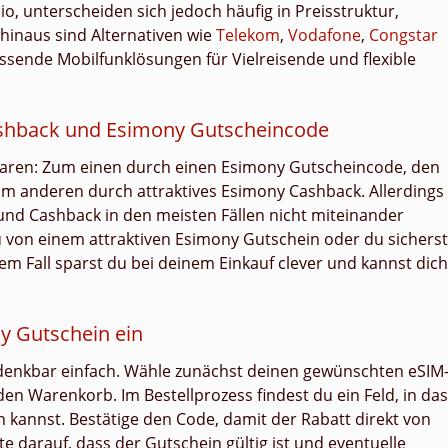
io, unterscheiden sich jedoch häufig in Preisstruktur,
 hinaus sind Alternativen wie
Telekom
,
Vodafone
,
Congstar
ssende Mobilfunklösungen für Vielreisende und flexible
ashback und Esimony Gutscheincode
sparen: Zum einen durch einen Esimony Gutscheincode, den
zum anderen durch attraktives Esimony Cashback. Allerdings
 und Cashback in den meisten Fällen nicht miteinander
u von einem attraktiven Esimony Gutschein oder du sicherst
em Fall sparst du bei deinem Einkauf clever und kannst dich
ny Gutschein ein
 denkbar einfach. Wähle zunächst deinen gewünschten eSIM
en Warenkorb. Im Bestellprozess findest du ein Feld, in das
kannst. Bestätige den Code, damit der Rabatt direkt von
darauf, dass der Gutschein gültig ist und eventuelle