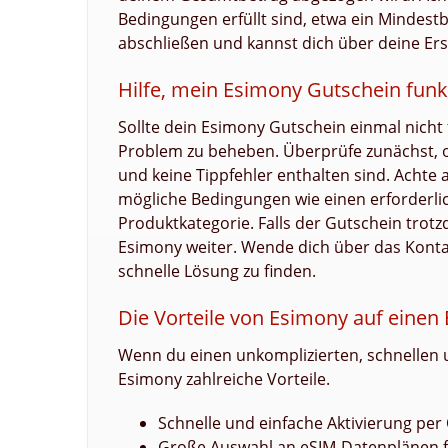
Bedingungen erfüllt sind, etwa ein Mindest
abschließen und kannst dich über deine Ers
Hilfe, mein Esimony Gutschein funkt
Sollte dein Esimony Gutschein einmal nicht 
Problem zu beheben. Überprüfe zunächst, 
und keine Tippfehler enthalten sind. Achte 
mögliche Bedingungen wie einen erforderli
Produktkategorie. Falls der Gutschein trot
Esimony weiter. Wende dich über das Konta
schnelle Lösung zu finden.
Die Vorteile von Esimony auf einen 
Wenn du einen unkomplizierten, schnellen un
Esimony zahlreiche Vorteile.
Schnelle und einfache Aktivierung pe
Große Auswahl an eSIM-Datenplänen fü