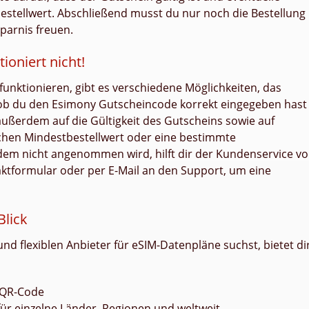
bestellwert. Abschließend musst du nur noch die Bestellung
parnis freuen.
ioniert nicht!
funktionieren, gibt es verschiedene Möglichkeiten, das
ob du den Esimony Gutscheincode korrekt eingegeben hast
außerdem auf die Gültigkeit des Gutscheins sowie auf
chen Mindestbestellwert oder eine bestimmte
zdem nicht angenommen wird, hilft dir der Kundenservice v
ktformular oder per E-Mail an den Support, um eine
Blick
d flexiblen Anbieter für eSIM-Datenpläne suchst, bietet di
r QR-Code
r einzelne Länder, Regionen und weltweit