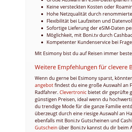
Keine versteckten Kosten oder Roam
Hohe Netzqualität durch renommierte
Flexibilität bei Laufzeiten und Datenv
Sofortige Lieferung der eSIM-Daten pe
Möglichkeit, mit Boni.tv durch Cashba
Kompetenter Kundenservice bei Frag
Mit Esimony bist du auf Reisen immer beste
Weitere Empfehlungen für clevere B
Wenn du gerne bei Esimony sparst, könnten 
angebot
findest du eine große Auswahl an F
Radfahrer.
Clevertronic
bietet dir geprüfte
günstigen Preisen, ideal wenn du hochwerti
du trendige Mode für die ganze Familie e
überzeugt durch eine riesige Auswahl an Ha
ebenfalls mit Boni.tv Gutscheinen und Cas
Gutschein
über Boni.tv kannst du dir beim A