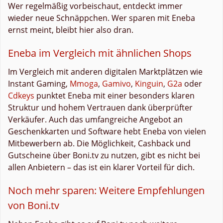
Wer regelmäßig vorbeischaut, entdeckt immer
wieder neue Schnäppchen. Wer sparen mit Eneba
ernst meint, bleibt hier also dran.
Eneba im Vergleich mit ähnlichen Shops
Im Vergleich mit anderen digitalen Marktplätzen wie
Instant Gaming,
Mmoga
,
Gamivo
,
Kinguin
,
G2a
oder
Cdkeys
punktet Eneba mit einer besonders klaren
Struktur und hohem Vertrauen dank überprüfter
Verkäufer. Auch das umfangreiche Angebot an
Geschenkkarten und Software hebt Eneba von vielen
Mitbewerbern ab. Die Möglichkeit, Cashback und
Gutscheine über Boni.tv zu nutzen, gibt es nicht bei
allen Anbietern – das ist ein klarer Vorteil für dich.
Noch mehr sparen: Weitere Empfehlungen
von Boni.tv