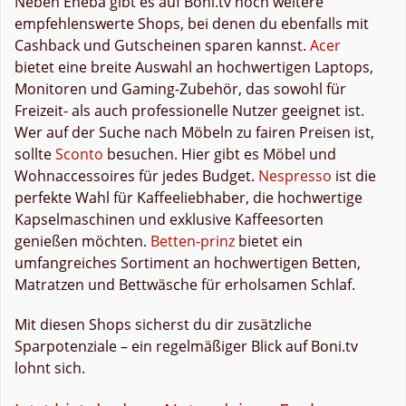
Neben Eneba gibt es auf Boni.tv noch weitere
empfehlenswerte Shops, bei denen du ebenfalls mit
Cashback und Gutscheinen sparen kannst.
Acer
bietet eine breite Auswahl an hochwertigen Laptops,
Monitoren und Gaming-Zubehör, das sowohl für
Freizeit- als auch professionelle Nutzer geeignet ist.
Wer auf der Suche nach Möbeln zu fairen Preisen ist,
sollte
Sconto
besuchen. Hier gibt es Möbel und
Wohnaccessoires für jedes Budget.
Nespresso
ist die
perfekte Wahl für Kaffeeliebhaber, die hochwertige
Kapselmaschinen und exklusive Kaffeesorten
genießen möchten.
Betten-prinz
bietet ein
umfangreiches Sortiment an hochwertigen Betten,
Matratzen und Bettwäsche für erholsamen Schlaf.
Mit diesen Shops sicherst du dir zusätzliche
Sparpotenziale – ein regelmäßiger Blick auf Boni.tv
lohnt sich.