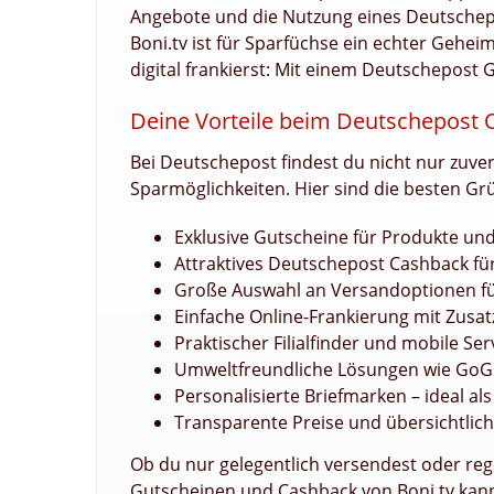
Angebote und die Nutzung eines Deutschep
Boni.tv ist für Sparfüchse ein echter Gehe
digital frankierst: Mit einem Deutschepost G
Deine Vorteile beim Deutschepost O
Bei Deutschepost findest du nicht nur zuve
Sparmöglichkeiten. Hier sind die besten Gr
Exklusive Gutscheine für Produkte und
Attraktives Deutschepost Cashback für
Große Auswahl an Versandoptionen fü
Einfache Online-Frankierung mit Zusa
Praktischer Filialfinder und mobile Se
Umweltfreundliche Lösungen wie GoGr
Personalisierte Briefmarken – ideal a
Transparente Preise und übersichtlich
Ob du nur gelegentlich versendest oder reg
Gutscheinen und Cashback von Boni.tv kan