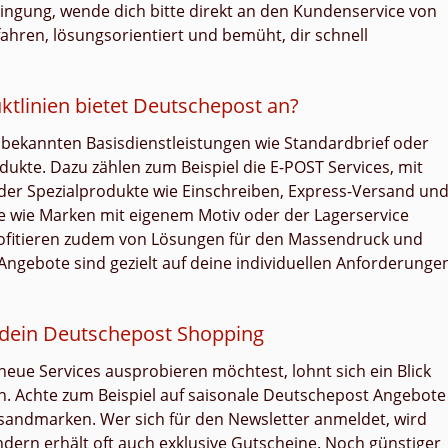
ingung, wende dich bitte direkt an den Kundenservice von
hren, lösungsorientiert und bemüht, dir schnell
tlinien bietet Deutschepost an?
bekannten Basisdienstleistungen wie Standardbrief oder
kte. Dazu zählen zum Beispiel die E-POST Services, mit
oder Spezialprodukte wie Einschreiben, Express-Versand un
e wie Marken mit eigenem Motiv oder der Lagerservice
ofitieren zudem von Lösungen für den Massendruck und
Angebote sind gezielt auf deine individuellen Anforderunge
r dein Deutschepost Shopping
ue Services ausprobieren möchtest, lohnt sich ein Blick
n. Achte zum Beispiel auf saisonale Deutschepost Angebote
sandmarken. Wer sich für den Newsletter anmeldet, wird
ndern erhält oft auch exklusive Gutscheine. Noch günstiger