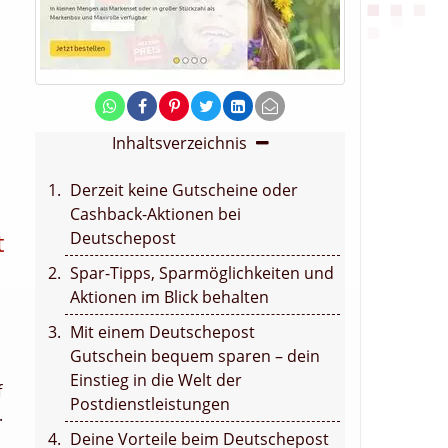
Inhaltsverzeichnis
Derzeit keine Gutscheine oder
Cashback-Aktionen bei
t
Deutschepost
Spar-Tipps, Sparmöglichkeiten und
Aktionen im Blick behalten
Mit einem Deutschepost
Gutschein bequem sparen – dein
Einstieg in die Welt der
f
Postdienstleistungen
.
Deine Vorteile beim Deutschepost