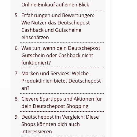
Online-Einkauf auf einen Blick
Erfahrungen und Bewertungen:
Wie Nutzer das Deutschepost
Cashback und Gutscheine
einschätzen
Was tun, wenn dein Deutschepost
Gutschein oder Cashback nicht
funktioniert?
Marken und Services: Welche
Produktlinien bietet Deutschepost
an?
Clevere Spartipps und Aktionen für
dein Deutschepost Shopping
Deutschepost im Vergleich: Diese
Shops könnten dich auch
interessieren