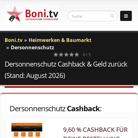
Boni.tv
Heimwerken & Baumarkt
Dersonnenschutz
0 / 5
Dersonnenschutz Cashback & Geld zurück
0
Votes
(Stand: August 2026)
Dersonnenschutz
Cashback
:
9,60 % CASHBACK FÜR