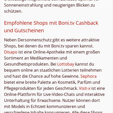
Sonneneinstrahlung und neugierigen Blicken zu
schützen.
Empfohlene Shops mit Boni.tv Cashback
und Gutscheinen
Neben Dersonnenschutz gibt es weitere attraktive
Shops, bei denen du mit Boni.tv sparen kannst.
Disapo
ist eine Online-Apotheke mit einem großen
Sortiment an Medikamenten und
Gesundheitsprodukten. Bei
Lottobay
kannst du
bequem online an staatlichen Lotterien teilnehmen
und hast die Chance auf hohe Gewinne.
Sephora
bietet eine breite Palette an Kosmetik, Parfüm und
Pflegeprodukten für jeden Geschmack.
Visit-x
ist eine
Online-Plattform für Live-Video-Chats und interaktive
Unterhaltung für Erwachsene. Nutzer können dort
mit Models in Echtzeit kommunizieren und
verschiedene Inhalte konsumieren. Alle diese Shops