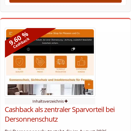
9,60 %
Cashback
Inhaltsverzeichnis
Cashback als zentraler Sparvorteil bei
Dersonnenschutz