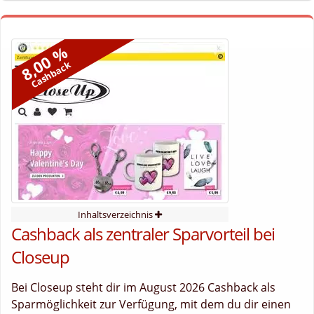
8,00 %
Cashback
Inhaltsverzeichnis
Cashback als zentraler Sparvorteil bei
Closeup
Bei Closeup steht dir im August 2026 Cashback als
Sparmöglichkeit zur Verfügung, mit dem du dir einen