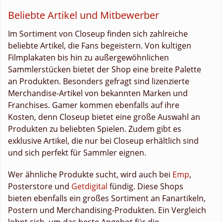
Beliebte Artikel und Mitbewerber
Im Sortiment von Closeup finden sich zahlreiche
beliebte Artikel, die Fans begeistern. Von kultigen
Filmplakaten bis hin zu außergewöhnlichen
Sammlerstücken bietet der Shop eine breite Palette
an Produkten. Besonders gefragt sind lizenzierte
Merchandise-Artikel von bekannten Marken und
Franchises. Gamer kommen ebenfalls auf ihre
Kosten, denn Closeup bietet eine große Auswahl an
Produkten zu beliebten Spielen. Zudem gibt es
exklusive Artikel, die nur bei Closeup erhältlich sind
und sich perfekt für Sammler eignen.
Wer ähnliche Produkte sucht, wird auch bei
Emp
,
Posterstore und
Getdigital
fündig. Diese Shops
bieten ebenfalls ein großes Sortiment an Fanartikeln,
Postern und Merchandising-Produkten. Ein Vergleich
lohnt sich, um das beste Angebot für die