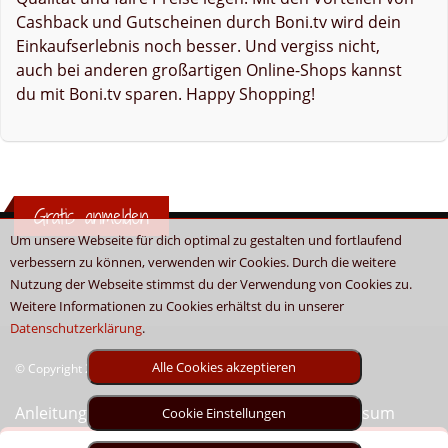
Cashback und Gutscheinen durch Boni.tv wird dein
Einkaufserlebnis noch besser. Und vergiss nicht,
auch bei anderen großartigen Online-Shops kannst
du mit Boni.tv sparen. Happy Shopping!
Gratis anmelden
Um unsere Webseite für dich optimal zu gestalten und fortlaufend
verbessern zu können, verwenden wir Cookies. Durch die weitere
Nutzung der Webseite stimmst du der Verwendung von Cookies zu.
Weitere Informationen zu Cookies erhältst du in unserer
Datenschutzerklärung
.
Alle Cookies akzeptieren
© Copyright 2026 - Boni.tv / Cashback & Gutscheine
Anleitung
Sitemap
Kontakt
Unser Impressum
Cookie Einstellungen