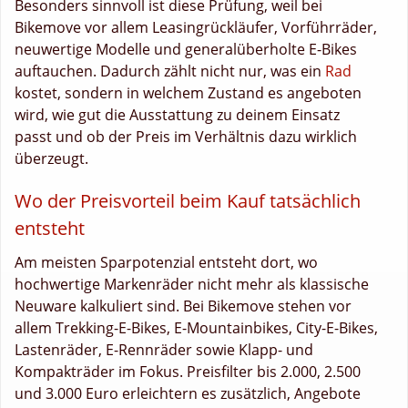
Besonders sinnvoll ist diese Prüfung, weil bei
Bikemove vor allem Leasingrückläufer, Vorführräder,
neuwertige Modelle und generalüberholte E-Bikes
auftauchen. Dadurch zählt nicht nur, was ein
Rad
kostet, sondern in welchem Zustand es angeboten
wird, wie gut die Ausstattung zu deinem Einsatz
passt und ob der Preis im Verhältnis dazu wirklich
überzeugt.
Wo der Preisvorteil beim Kauf tatsächlich
entsteht
Am meisten Sparpotenzial entsteht dort, wo
hochwertige Markenräder nicht mehr als klassische
Neuware kalkuliert sind. Bei Bikemove stehen vor
allem Trekking-E-Bikes, E-Mountainbikes, City-E-Bikes,
Lastenräder, E-Rennräder sowie Klapp- und
Kompakträder im Fokus. Preisfilter bis 2.000, 2.500
und 3.000 Euro erleichtern es zusätzlich, Angebote