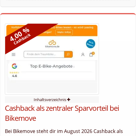
4,00 %
Cashback
Inhaltsverzeichnis
Cashback als zentraler Sparvorteil bei
Bikemove
Bei Bikemove steht dir im August 2026 Cashback als