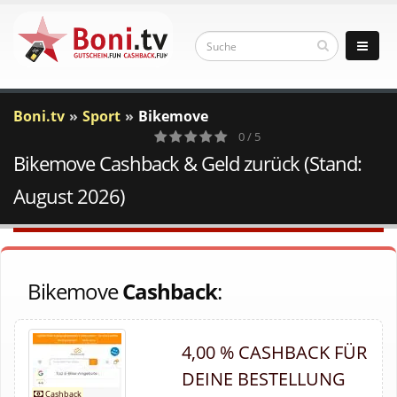
Boni.tv
Sport
Bikemove
0 / 5
Bikemove Cashback & Geld zurück (Stand:
0
Votes
August 2026)
Bikemove
Cashback
:
4,00 % CASHBACK FÜR
DEINE BESTELLUNG