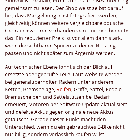
Sinnvoll ist deshalb, Produktfotos und Beschreibung
gemeinsam zu lesen. Der Shop weist selbst darauf
hin, dass Mängel möglichst fotografiert werden,
gleichzeitig können weitere vergleichbare optische
Gebrauchsspuren vorhanden sein. Für dich bedeutet
das: Ein reduzierter Preis ist vor allem dann stark,
wenn die sichtbaren Spuren zu deiner Nutzung
passen und nicht später zum Ärgernis werden.
Auf technischer Ebene lohnt sich der Blick auf
ersetzte oder geprüfte Teile. Laut Website werden
bei generalüberholten Rädern unter anderem
Ketten, Bremsbeläge,
Reifen
, Griffe, Sättel, Pedale,
Bremsscheiben und Sattelstützen bei Bedarf
erneuert, Motoren per Software-Update aktualisiert
und defekte Akkus gegen originale neue Akkus
getauscht. Gerade dieser Punkt macht den
Unterschied, wenn du ein gebrauchtes E-Bike nicht
nur billig, sondern verlässlich kaufen willst.