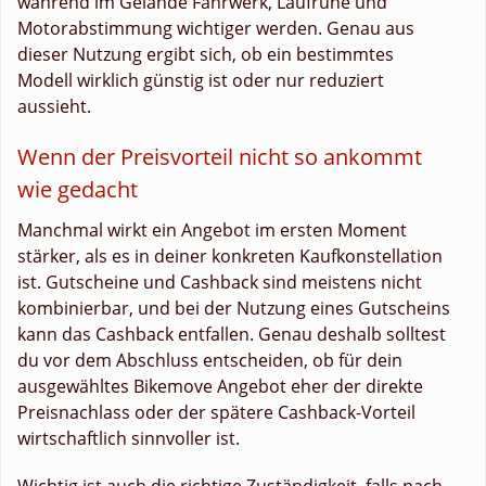
während im Gelände Fahrwerk, Laufruhe und
Motorabstimmung wichtiger werden. Genau aus
dieser Nutzung ergibt sich, ob ein bestimmtes
Modell wirklich günstig ist oder nur reduziert
aussieht.
Wenn der Preisvorteil nicht so ankommt
wie gedacht
Manchmal wirkt ein Angebot im ersten Moment
stärker, als es in deiner konkreten Kaufkonstellation
ist. Gutscheine und Cashback sind meistens nicht
kombinierbar, und bei der Nutzung eines Gutscheins
kann das Cashback entfallen. Genau deshalb solltest
du vor dem Abschluss entscheiden, ob für dein
ausgewähltes Bikemove Angebot eher der direkte
Preisnachlass oder der spätere Cashback-Vorteil
wirtschaftlich sinnvoller ist.
Wichtig ist auch die richtige Zuständigkeit, falls nach