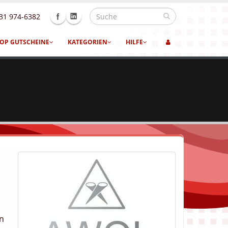
31 974-6382
OP GUTSCHEINE
KATEGORIEN
HILFE
en