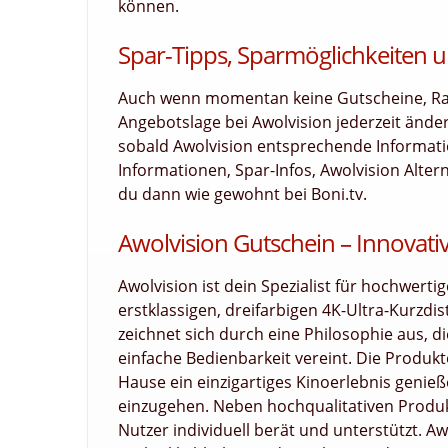
können.
Spar-Tipps, Sparmöglichkeiten u
Auch wenn momentan keine Gutscheine, Raba
Angebotslage bei Awolvision jederzeit ände
sobald Awolvision entsprechende Information
Informationen, Spar-Infos, Awolvision Alter
du dann wie gewohnt bei Boni.tv.
Awolvision Gutschein – Innovat
Awolvision ist dein Spezialist für hochwer
erstklassigen, dreifarbigen 4K-Ultra-Kurz
zeichnet sich durch eine Philosophie aus, d
einfache Bedienbarkeit vereint. Die Produkt
Hause ein einzigartiges Kinoerlebnis geni
einzugehen. Neben hochqualitativen Produ
Nutzer individuell berät und unterstützt. A