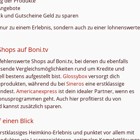
g der Produkte
 Angebote
ack und Gutscheine Geld zu sparen
t nur zu einem Erlebnis, sondern auch zu einer lohnenswert
Shops auf Boni.tv
ehlenswerte Shops auf Boni.tv, bei denen du ebenfalls
ssende Vergleichsmöglichkeiten rund um Kredite und
ll bestens aufgestellt bist.
Glossybox
versorgt dich
geprodukten, während du bei
Sineros
eine erstklassige
indest.
Americanexpress
ist dein idealer Partner, wenn es
Bonusprogrammen geht. Auch hier profitierst du von
 kannst zusätzlich sparen.
einen Blick
 erstklassiges Heimkino-Erlebnis und punktet vor allem mit