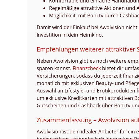
Komfortable und einfache Handhabun
Regelmäßige attraktive Aktionen und
Möglichkeit, mit Boni.tv durch Cashb
Damit wird der Einkauf bei Awolvision nich
Investition in dein Heimkino.
Empfehlungen weiterer attraktiver 
Neben Awolvision gibt es noch weitere empf
sparen kannst.
Finanzcheck
bietet dir umfa
Versicherungen, sodass du jederzeit finanzie
monatlich mit exklusiven Beauty- und Pfle
Auswahl an Lifestyle- und Erotikprodukten f
um exklusive Kreditkarten mit attraktiven 
Gutscheinen und Cashback über Boni.tv und
Zusammenfassung – Awolvision auf 
Awolvision ist dein idealer Anbieter für ein