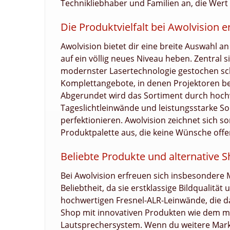
Technikliebhaber und Familien an, die Wert 
Die Produktvielfalt bei Awolvision 
Awolvision bietet dir eine breite Auswahl a
auf ein völlig neues Niveau heben. Zentral s
modernster Lasertechnologie gestochen s
Komplettangebote, in denen Projektoren be
Abgerundet wird das Sortiment durch hochw
Tageslichtleinwände und leistungsstarke So
perfektionieren. Awolvision zeichnet sich 
Produktpalette aus, die keine Wünsche offe
Beliebte Produkte und alternative 
Bei Awolvision erfreuen sich insbesondere 
Beliebtheit, da sie erstklassige Bildqualität
hochwertigen Fresnel-ALR-Leinwände, die d
Shop mit innovativen Produkten wie dem 
Lautsprechersystem. Wenn du weitere Mark