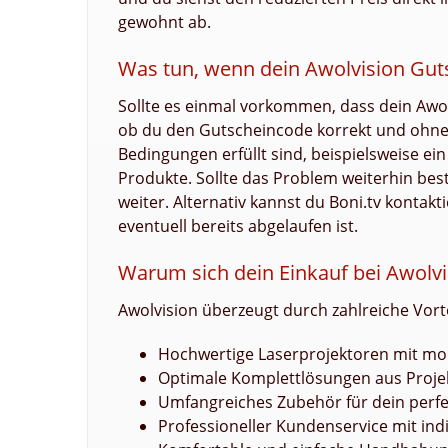
gewohnt ab.
Was tun, wenn dein Awolvision Guts
Sollte es einmal vorkommen, dass dein Awol
ob du den Gutscheincode korrekt und ohne Ti
Bedingungen erfüllt sind, beispielsweise e
Produkte. Sollte das Problem weiterhin best
weiter. Alternativ kannst du Boni.tv kontakt
eventuell bereits abgelaufen ist.
Warum sich dein Einkauf bei Awolvi
Awolvision überzeugt durch zahlreiche Vorte
Hochwertige Laserprojektoren mit mo
Optimale Komplettlösungen aus Proje
Umfangreiches Zubehör für dein perf
Professioneller Kundenservice mit ind