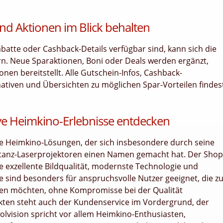
nd Aktionen im Blick behalten
tte oder Cashback-Details verfügbar sind, kann sich die
rn. Neue Sparaktionen, Boni oder Deals werden ergänzt,
en bereitstellt. Alle Gutschein-Infos, Cashback-
nativen und Übersichten zu möglichen Spar-Vorteilen findes
ive Heimkino-Erlebnisse entdecken
tige Heimkino-Lösungen, der sich insbesondere durch seine
distanz-Laserprojektoren einen Namen gemacht hat. Der Shop
ie exzellente Bildqualität, modernste Technologie und
e sind besonders für anspruchsvolle Nutzer geeignet, die z
eßen möchten, ohne Kompromisse bei der Qualität
kten steht auch der Kundenservice im Vordergrund, der
wolvision spricht vor allem Heimkino-Enthusiasten,