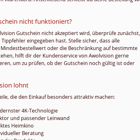
chein nicht funktioniert?
vision Gutschein nicht akzeptiert wird, überprüfe zunächst,
ppfehler eingegeben hast. Stelle sicher, dass alle
in Mindestbestellwert oder die Beschränkung auf bestimmte
ehen, hilft dir der Kundenservice von Awolvision gerne
ieren, um zu prüfen, ob der Gutschein noch gültig ist oder
sion lohnt
ile, die den Einkauf besonders attraktiv machen:
dernster 4K-Technologie
ktor und passender Leinwand
ektes Heimkino
ividueller Beratung