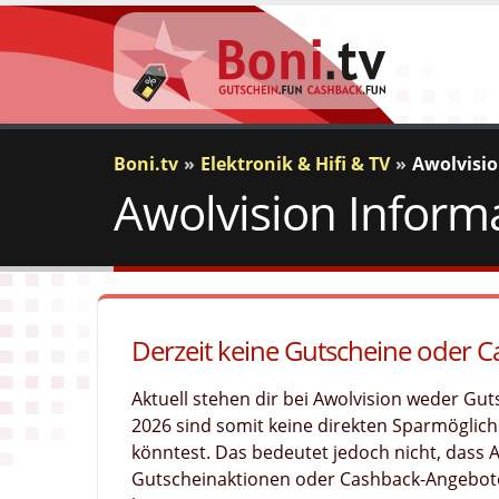
Boni.tv
Elektronik & Hifi & TV
Awolvisi
Awolvision Inform
Derzeit keine Gutscheine oder C
Aktuell stehen dir bei Awolvision weder Gu
2026 sind somit keine direkten Sparmöglichk
könntest. Das bedeutet jedoch nicht, dass 
Gutscheinaktionen oder Cashback-Angebote 