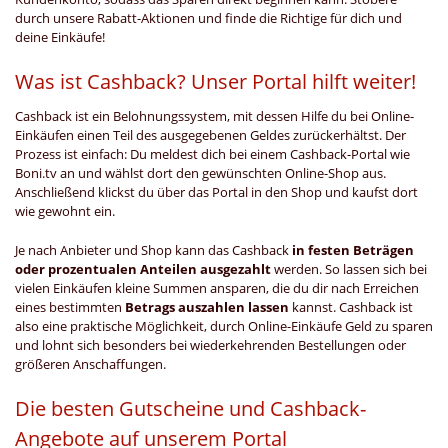
durch unsere Rabatt-Aktionen und finde die Richtige für dich und
deine Einkäufe!
Was ist Cashback? Unser Portal hilft weiter!
Cashback ist ein Belohnungssystem, mit dessen Hilfe du bei Online-
Einkäufen einen Teil des ausgegebenen Geldes zurückerhältst. Der
Prozess ist einfach: Du meldest dich bei einem Cashback-Portal wie
Boni.tv an und wählst dort den gewünschten Online-Shop aus.
Anschließend klickst du über das Portal in den Shop und kaufst dort
wie gewohnt ein.
Je nach Anbieter und Shop kann das Cashback
in festen Beträgen
oder prozentualen Anteilen ausgezahlt
werden. So lassen sich bei
vielen Einkäufen kleine Summen ansparen, die du dir nach Erreichen
eines bestimmten
Betrags auszahlen lassen
kannst. Cashback ist
also eine praktische Möglichkeit, durch Online-Einkäufe Geld zu sparen
und lohnt sich besonders bei wiederkehrenden Bestellungen oder
größeren Anschaffungen.
Die besten Gutscheine und Cashback-
Angebote auf unserem Portal