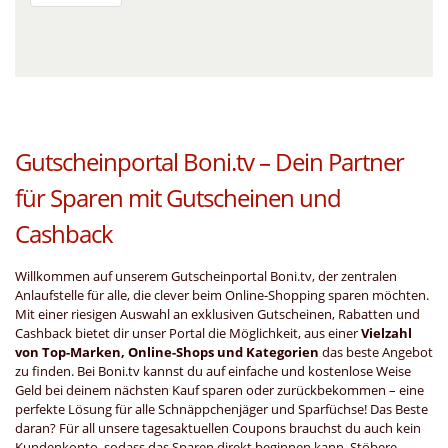
Gutscheinportal Boni.tv – Dein Partner
für Sparen mit Gutscheinen und
Cashback
Willkommen auf unserem Gutscheinportal Boni.tv, der zentralen
Anlaufstelle für alle, die clever beim Online-Shopping sparen möchten.
Mit einer riesigen Auswahl an exklusiven Gutscheinen, Rabatten und
Cashback bietet dir unser Portal die Möglichkeit, aus einer
Vielzahl
von Top-Marken, Online-Shops und Kategorien
das beste Angebot
zu finden. Bei Boni.tv kannst du auf einfache und kostenlose Weise
Geld bei deinem nächsten Kauf sparen oder zurückbekommen – eine
perfekte Lösung für alle Schnäppchenjäger und Sparfüchse! Das Beste
daran? Für all unsere tagesaktuellen Coupons brauchst du auch kein
Kundenkonto, sodass das Sparen direkt beginnen kann. Stöbere