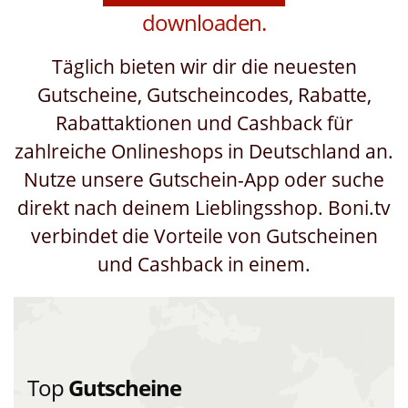
positiver,
downloaden.
vorteilhafter,
Täglich bieten wir dir die neuesten
Gutscheine, Gutscheincodes, Rabatte,
günstiger,
Rabattaktionen und Cashback für
zahlreiche Onlineshops in Deutschland an.
Nutze unsere Gutschein-App oder suche
direkt nach deinem Lieblingsshop. Boni.tv
verbindet die Vorteile von Gutscheinen
und Cashback in einem.
Top
Gutscheine