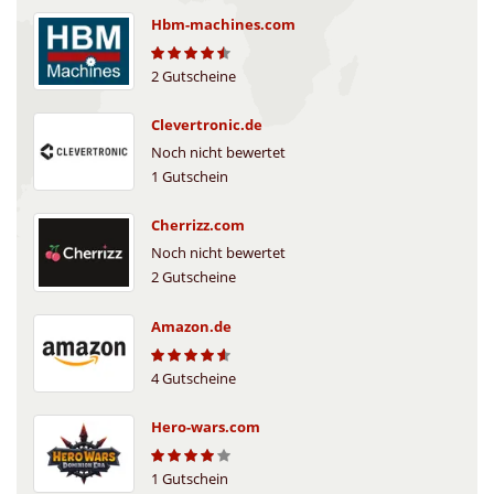
Hbm-machines.com
2 Gutscheine
4.4
Clevertronic.de
Noch nicht bewertet
1 Gutschein
Cherrizz.com
Noch nicht bewertet
2 Gutscheine
Amazon.de
4 Gutscheine
4.5
Hero-wars.com
1 Gutschein
4