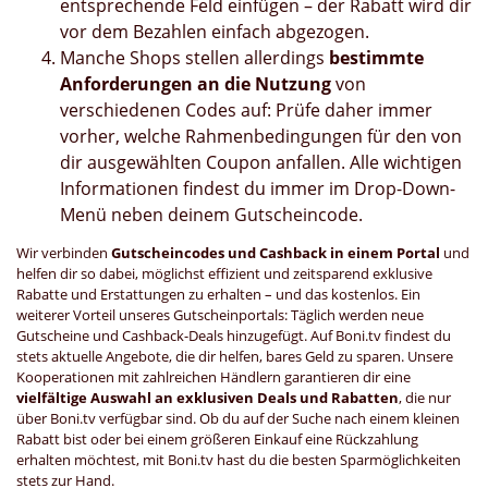
entsprechende Feld einfügen – der Rabatt wird dir
vor dem Bezahlen einfach abgezogen.
Manche Shops stellen allerdings
bestimmte
Anforderungen an die Nutzung
von
verschiedenen Codes auf: Prüfe daher immer
vorher, welche Rahmenbedingungen für den von
dir ausgewählten Coupon anfallen. Alle wichtigen
Informationen findest du immer im Drop-Down-
Menü neben deinem Gutscheincode.
Wir verbinden
Gutscheincodes und Cashback in einem Portal
und
helfen dir so dabei, möglichst effizient und zeitsparend exklusive
Rabatte und Erstattungen zu erhalten – und das kostenlos. Ein
weiterer Vorteil unseres Gutscheinportals: Täglich werden neue
Gutscheine und Cashback-Deals hinzugefügt. Auf Boni.tv findest du
stets aktuelle Angebote, die dir helfen, bares Geld zu sparen. Unsere
Kooperationen mit zahlreichen Händlern garantieren dir eine
vielfältige Auswahl an exklusiven Deals und Rabatten
, die nur
über Boni.tv verfügbar sind. Ob du auf der Suche nach einem kleinen
Rabatt bist oder bei einem größeren Einkauf eine Rückzahlung
erhalten möchtest, mit Boni.tv hast du die besten Sparmöglichkeiten
stets zur Hand.