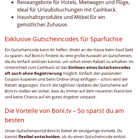
Reiseangebote für Hotels, Mietwagen und Flüge,
ideal für Urlaubsbuchungen mit Cashback.
Haushaltsprodukte und Möbel für ein
gemütliches Zuhause.
Exklusive Gutscheincodes für Sparfüchse
Ein Gutscheincode kann dir helfen, direkt an der Kasse beim Kauf Geld
zu sparen. Auf Boni.tv findest du eine große Auswahl an Gutscheinen,
die du einfach einlösen kannst, um sofort einen Rabatt zu erhalten. Im
Unterschied zum Cashback ist das
Einlösen eines Gutscheincodes
oft auch ohne Registrierung
möglich. Einfach den passenden
Coupon kopieren und beim Online-Shop einfügen – schon wird der
Rabatt abgezogen. Durch die täglichen Updates der Gutscheine auf
Boni.tv stellen wir sicher, dass du immer auf dem neuesten Stand bist
und keine Chance auf ein gutes Angebot verpasst.
Die Vorteile von Boni.tv – So sparst du am
besten
Unser Gutscheinportal Boni.tv bietet dir einzigartige Vorteile. Du
kannst
flexibel entscheiden
, ob du einen Gutscheincode einlöst